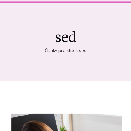
sed
Články pre štítok sed