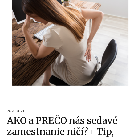
26.4. 2021
AKO a PREČO nás sedavé
zamestnanie ničí?+ Tip,