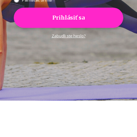
Prihlásiť sa
Zabudli ste heslo?