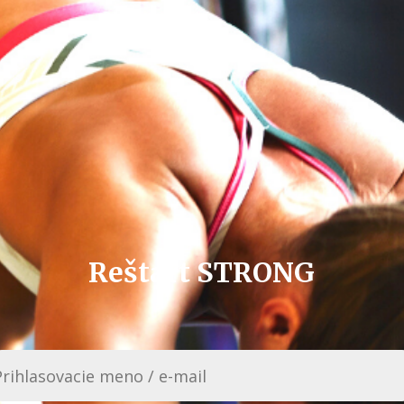
Reštart STRONG