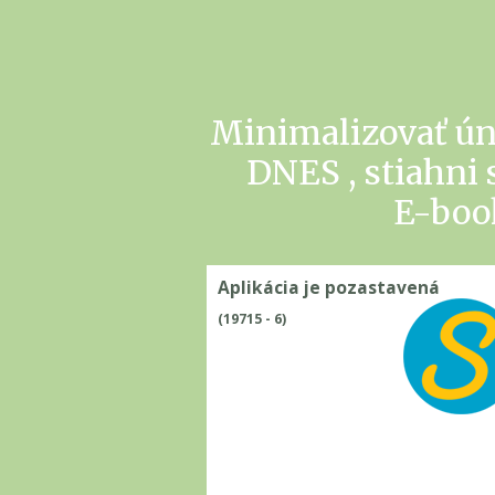
Minimalizovať ú
DNES , stiahn
E-boo