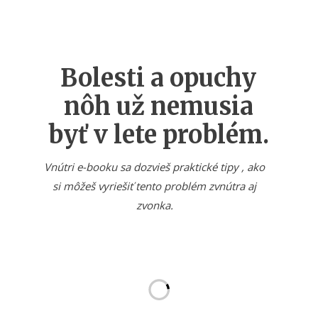
Bolesti a opuchy
nôh už nemusia
byť v lete problém.
Vnútri e-booku sa dozvieš praktické tipy , ako
si môžeš vyriešiť tento problém zvnútra aj
zvonka.